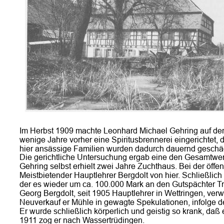
Im Herbst 1909 machte Leonhard Michael Gehring auf der
wenige Jahre vorher eine Spiritusbrennerei eingerichtet,
hier ansässige Familien wurden dadurch dauernd geschäd
Die gerichtliche Untersuchung ergab eine den Gesamtwe
Gehring selbst erhielt zwei Jahre Zuchthaus. Bei der öff
Meistbietender Hauptlehrer Bergdolt von hier. Schließlich 
der es wieder um ca. 100.000 Mark an den Gutspächter Tre
Georg Bergdolt, seit 1905 Hauptlehrer in Wettringen, ver
Neuverkauf er Mühle in gewagte Spekulationen, infolge 
Er wurde schließlich körperlich und geistig so krank, da
1911 zog er nach Wassertrüdingen.