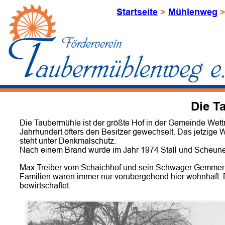
Startseite
 > 
Mühlenweg
 >
Die T
Die Taubermühle ist der größte Hof in der Gemeinde Wettrin
Jahrhundert öfters den Besitzer gewechselt. Das jetzig
steht unter Denkmalschutz.
Nach einem Brand wurde im Jahr 1974 Stall und Scheune
Max Treiber vom Schaichhof und sein Schwager Gemmeric
Familien waren immer nur vorübergehend hier wohnhaft. 
bewirtschaftet.