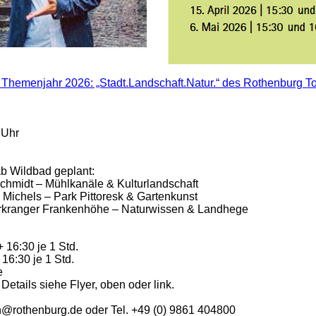
Themenjahr 2026: „Stadt.Landschaft.Natur.“ des Rothenburg T
 Uhr
ab Wildbad geplant:
Schmidt – Mühlkanäle & Kulturlandschaft
 Michels – Park Pittoresk & Gartenkunst
arkranger Frankenhöhe – Naturwissen & Landhege
+ 16:30 je 1 Std.
 16:30 je 1 Std.
e
etails siehe Flyer, oben oder link.
@rothenburg.de oder Tel. +49 (0) 9861 404800