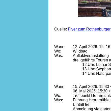
Quelle: 
Flyer zum Rothenburger 
Wann:
12. April 2026: 12–16
Wo: 
Wildbad
Was:
Auftaktveranstaltung
drei geführte Touren 
12 Uhr: Lothar 
13 Uhr: Stephan
14 Uhr: Naturp
Wann:
15. April 2026: 15:30 
06. Mai 2026: 15:30 +
Wo: 
Treffpunkt Herrnmühl
Was:
Führung Herrnmühle. D
Eintritt frei
Anmeldung via garten