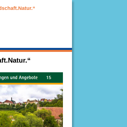
schaft.Natur.“
t.Natur.“