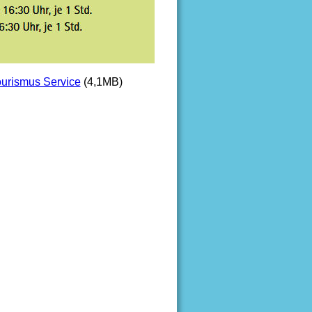
ourismus Service
 (4,1MB)