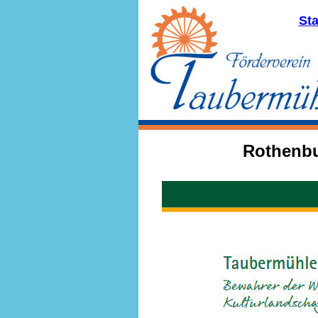
Sta
Rothenbu