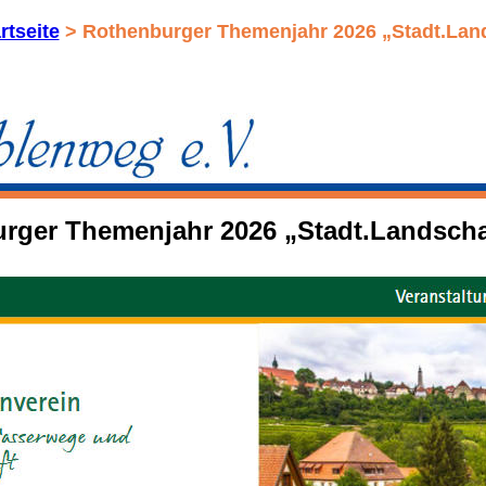
rtseite
 > Rothenburger Themenjahr 2026 „Stadt.Land
rger Themenjahr 2026 „Stadt.Landschaf