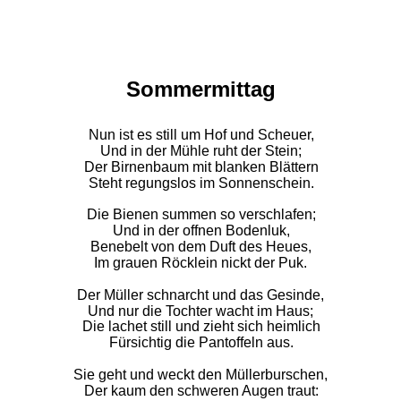
Sommermittag
Nun ist es still um Hof und Scheuer,
Und in der Mühle ruht der Stein;
Der Birnenbaum mit blanken Blättern
Steht regungslos im Sonnenschein.
Die Bienen summen so verschlafen;
Und in der offnen Bodenluk,
Benebelt von dem Duft des Heues,
Im grauen Röcklein nickt der Puk.
Der Müller schnarcht und das Gesinde,
Und nur die Tochter wacht im Haus;
Die lachet still und zieht sich heimlich
Fürsichtig die Pantoffeln aus.
Sie geht und weckt den Müllerburschen,
Der kaum den schweren Augen traut: